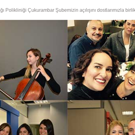
 Polikliniği Çukurambar Şubemizin açılışını dostlarımızla birli