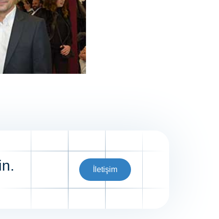
in.
İletişim