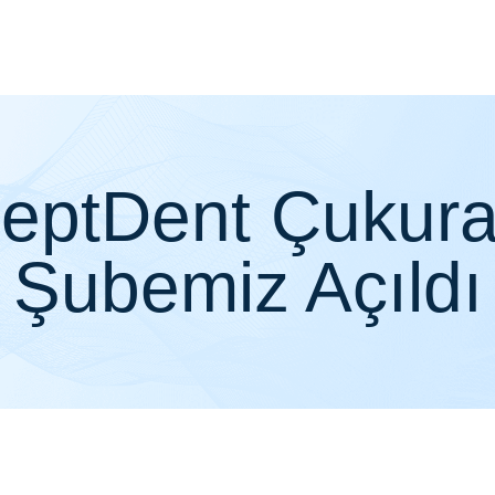
eptDent Çukur
Şubemiz Açıldı