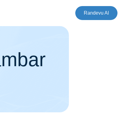
Randevu Al
ambar