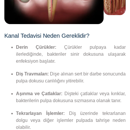
Kanal Tedavisi Neden Gereklidir?
Derin Çürükler:
Çürükler pulpaya kadar
ilerlediğinde, bakteriler sinir dokusuna ulaşarak
enfeksiyon başlatır.
Diş Travmaları:
Dişe alınan sert bir darbe sonucunda
pulpa dokusu canlılığını yitirebilir.
Aşınma ve Çatlaklar:
Dişteki çatlaklar veya kırıklar,
bakterilerin pulpa dokusuna sızmasına olanak tanır.
Tekrarlayan İşlemler:
Diş üzerinde tekrarlanan
dolgu veya diğer işlemler pulpada tahrişe neden
olabilir.